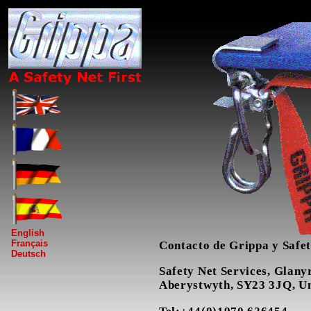
English
Français
Contacto de Grippa y Safet
Deutsch
Safety Net Services, Glanyr
Aberystwyth, SY23 3JQ, U